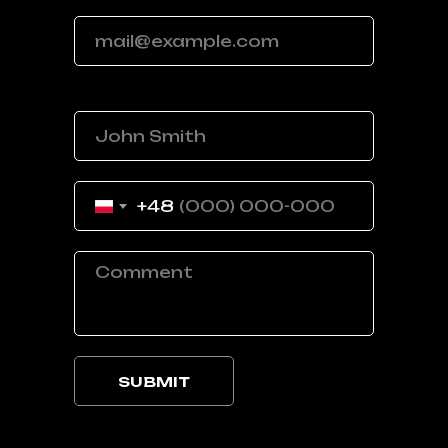
Your email
Your name
+48
SUBMIT