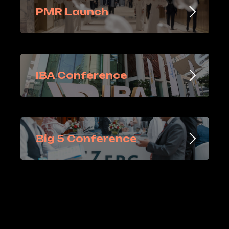
PMR Launch
IBA Conference
Big 5 Conference