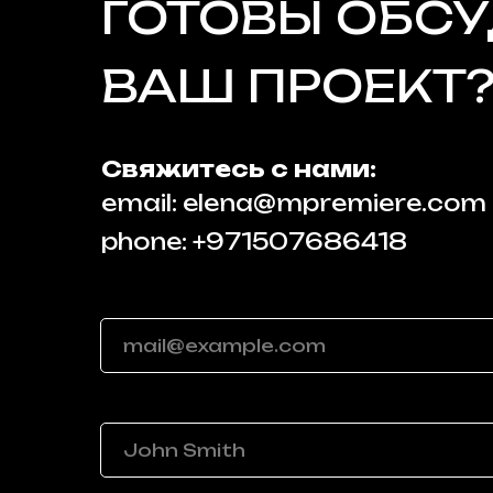
ГОТОВЫ ОБС
ВАШ ПРОЕКТ
Свяжитесь с нами:
email: elena@mpremiere.com
phone: +971507686418
Your email
Your name