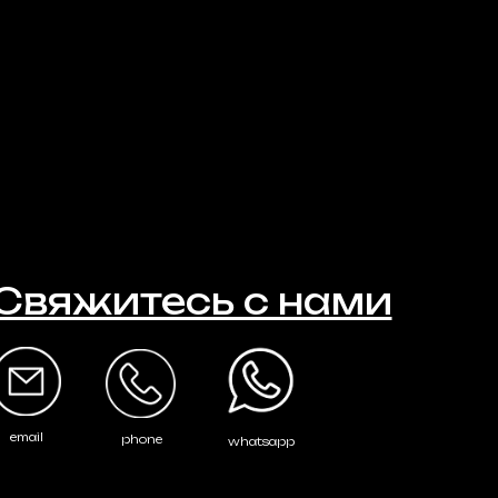
Свяжитесь с нами
email
phone
whatsapp