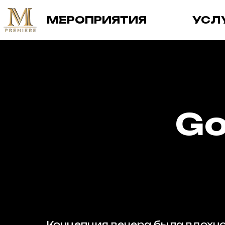
МЕРОПРИЯТИЯ
УСЛ
Go
Концепция вечера была вдохн