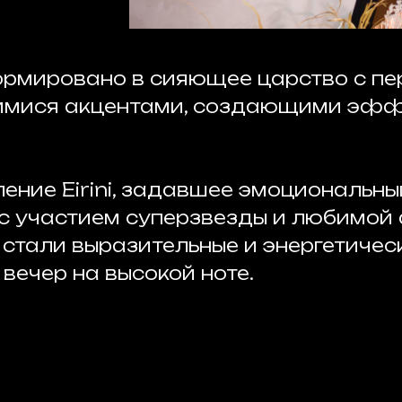
рмировано в сияющее царство с пе
имися акцентами, создающими эфф
ение Eirini, задавшее эмоциональны
с участием суперзвезды и любимой
 стали выразительные и энергетичес
вечер на высокой ноте.