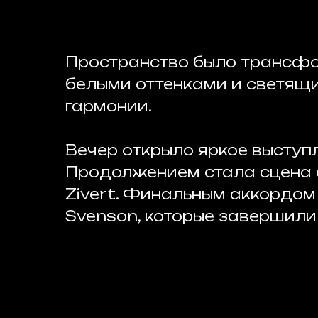
Пространство было трансфо
белыми оттенками и светящ
гармонии.
Вечер открыло яркое выступл
Продолжением стала сцена 
Zivert. Финальным аккордом
Svenson, которые завершили 