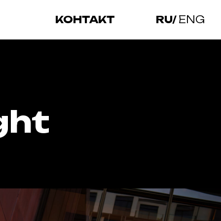
КОНТАКТ
RU/
ENG
ght