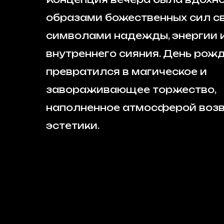
образами божественных сил с
символами надежды, энергии 
внутреннего сияния. День рож
превратился в магическое и
завораживающее торжество,
наполненное атмосферой воз
эстетики.